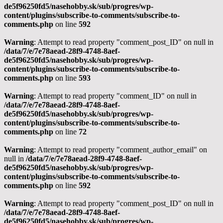
de5f96250fd5/nasehobby.sk/sub/progres/wp-
content/plugins/subscribe-to-comments/subscribe-to-
comments.php
on line
592
Warning
: Attempt to read property "comment_post_ID" on null in
/data/7/e/7e78aead-28f9-4748-8aef-
de5f96250fd5/nasehobby.sk/sub/progres/wp-
content/plugins/subscribe-to-comments/subscribe-to-
comments.php
on line
593
Warning
: Attempt to read property "comment_ID" on null in
/data/7/e/7e78aead-28f9-4748-8aef-
de5f96250fd5/nasehobby.sk/sub/progres/wp-
content/plugins/subscribe-to-comments/subscribe-to-
comments.php
on line
72
Warning
: Attempt to read property "comment_author_email" on
null in
/data/7/e/7e78aead-28f9-4748-8aef-
de5f96250fd5/nasehobby.sk/sub/progres/wp-
content/plugins/subscribe-to-comments/subscribe-to-
comments.php
on line
592
Warning
: Attempt to read property "comment_post_ID" on null in
/data/7/e/7e78aead-28f9-4748-8aef-
de5f96250fd5/nasehobby.sk/sub/progres/wp-