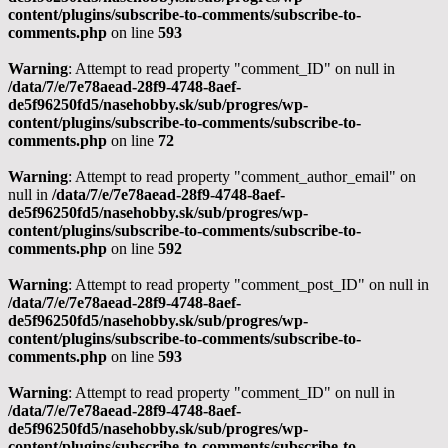
content/plugins/subscribe-to-comments/subscribe-to-
comments.php
on line
593
Warning
: Attempt to read property "comment_ID" on null in
/data/7/e/7e78aead-28f9-4748-8aef-
de5f96250fd5/nasehobby.sk/sub/progres/wp-
content/plugins/subscribe-to-comments/subscribe-to-
comments.php
on line
72
Warning
: Attempt to read property "comment_author_email" on
null in
/data/7/e/7e78aead-28f9-4748-8aef-
de5f96250fd5/nasehobby.sk/sub/progres/wp-
content/plugins/subscribe-to-comments/subscribe-to-
comments.php
on line
592
Warning
: Attempt to read property "comment_post_ID" on null in
/data/7/e/7e78aead-28f9-4748-8aef-
de5f96250fd5/nasehobby.sk/sub/progres/wp-
content/plugins/subscribe-to-comments/subscribe-to-
comments.php
on line
593
Warning
: Attempt to read property "comment_ID" on null in
/data/7/e/7e78aead-28f9-4748-8aef-
de5f96250fd5/nasehobby.sk/sub/progres/wp-
content/plugins/subscribe-to-comments/subscribe-to-