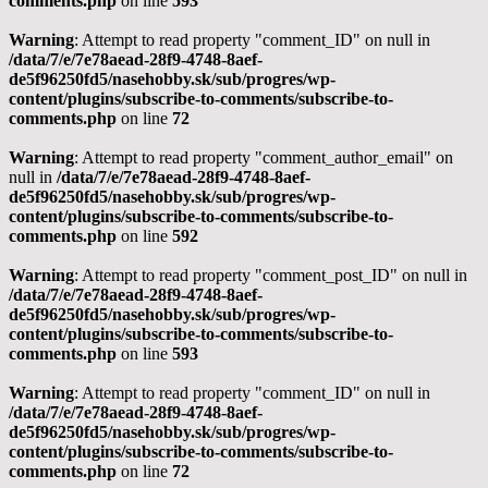
comments.php
on line
593
Warning
: Attempt to read property "comment_ID" on null in
/data/7/e/7e78aead-28f9-4748-8aef-
de5f96250fd5/nasehobby.sk/sub/progres/wp-
content/plugins/subscribe-to-comments/subscribe-to-
comments.php
on line
72
Warning
: Attempt to read property "comment_author_email" on
null in
/data/7/e/7e78aead-28f9-4748-8aef-
de5f96250fd5/nasehobby.sk/sub/progres/wp-
content/plugins/subscribe-to-comments/subscribe-to-
comments.php
on line
592
Warning
: Attempt to read property "comment_post_ID" on null in
/data/7/e/7e78aead-28f9-4748-8aef-
de5f96250fd5/nasehobby.sk/sub/progres/wp-
content/plugins/subscribe-to-comments/subscribe-to-
comments.php
on line
593
Warning
: Attempt to read property "comment_ID" on null in
/data/7/e/7e78aead-28f9-4748-8aef-
de5f96250fd5/nasehobby.sk/sub/progres/wp-
content/plugins/subscribe-to-comments/subscribe-to-
comments.php
on line
72