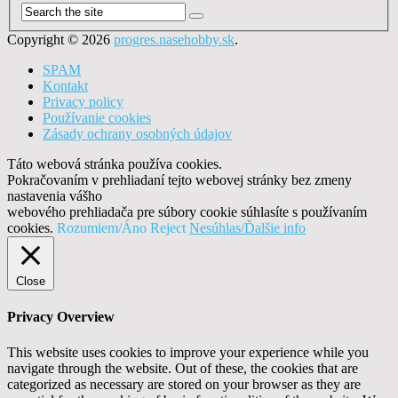
Copyright © 2026
progres.nasehobby.sk
.
SPAM
Kontakt
Privacy policy
Používanie cookies
Zásady ochrany osobných údajov
Táto webová stránka používa cookies.
Pokračovaním v prehliadaní tejto webovej stránky bez zmeny
nastavenia vášho
webového prehliadača pre súbory cookie súhlasíte s používaním
cookies.
Rozumiem/Áno
Reject
Nesúhlas/Ďalšie info
Close
Privacy Overview
This website uses cookies to improve your experience while you
navigate through the website. Out of these, the cookies that are
categorized as necessary are stored on your browser as they are