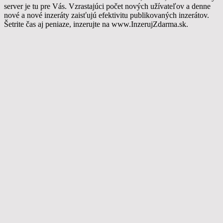
server je tu pre Vás. Vzrastajúci počet nových užívateľov a denne
nové a nové inzeráty zaisťujú efektivitu publikovaných inzerátov.
Šetrite čas aj peniaze, inzerujte na www.InzerujZdarma.sk.