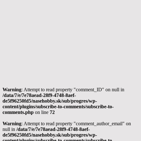
Warning
: Attempt to read property "comment_ID" on null in
/data/7/e/7e78aead-28f9-4748-8aef-
de5f96250fd5/nasehobby.sk/sub/progres/wp-
content/plugins/subscribe-to-comments/subscribe-to-
comments.php
on line
72
Warning
: Attempt to read property "comment_author_email" on
null in
/data/7/e/7e78aead-28f9-4748-8aef-
de5f96250fd5/nasehobby.sk/sub/progres/wp-
content/plugins/subscribe-to-comments/subscribe-to-