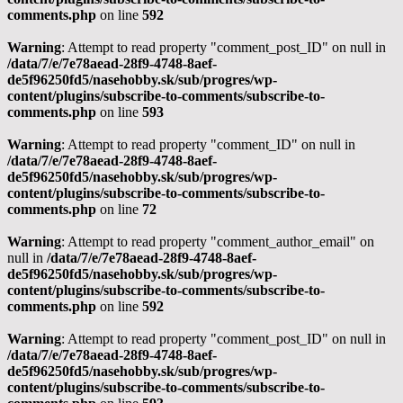
comments.php
on line
592
Warning
: Attempt to read property "comment_post_ID" on null in
/data/7/e/7e78aead-28f9-4748-8aef-
de5f96250fd5/nasehobby.sk/sub/progres/wp-
content/plugins/subscribe-to-comments/subscribe-to-
comments.php
on line
593
Warning
: Attempt to read property "comment_ID" on null in
/data/7/e/7e78aead-28f9-4748-8aef-
de5f96250fd5/nasehobby.sk/sub/progres/wp-
content/plugins/subscribe-to-comments/subscribe-to-
comments.php
on line
72
Warning
: Attempt to read property "comment_author_email" on
null in
/data/7/e/7e78aead-28f9-4748-8aef-
de5f96250fd5/nasehobby.sk/sub/progres/wp-
content/plugins/subscribe-to-comments/subscribe-to-
comments.php
on line
592
Warning
: Attempt to read property "comment_post_ID" on null in
/data/7/e/7e78aead-28f9-4748-8aef-
de5f96250fd5/nasehobby.sk/sub/progres/wp-
content/plugins/subscribe-to-comments/subscribe-to-