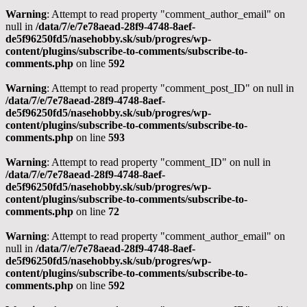
Warning
: Attempt to read property "comment_author_email" on
null in
/data/7/e/7e78aead-28f9-4748-8aef-
de5f96250fd5/nasehobby.sk/sub/progres/wp-
content/plugins/subscribe-to-comments/subscribe-to-
comments.php
on line
592
Warning
: Attempt to read property "comment_post_ID" on null in
/data/7/e/7e78aead-28f9-4748-8aef-
de5f96250fd5/nasehobby.sk/sub/progres/wp-
content/plugins/subscribe-to-comments/subscribe-to-
comments.php
on line
593
Warning
: Attempt to read property "comment_ID" on null in
/data/7/e/7e78aead-28f9-4748-8aef-
de5f96250fd5/nasehobby.sk/sub/progres/wp-
content/plugins/subscribe-to-comments/subscribe-to-
comments.php
on line
72
Warning
: Attempt to read property "comment_author_email" on
null in
/data/7/e/7e78aead-28f9-4748-8aef-
de5f96250fd5/nasehobby.sk/sub/progres/wp-
content/plugins/subscribe-to-comments/subscribe-to-
comments.php
on line
592