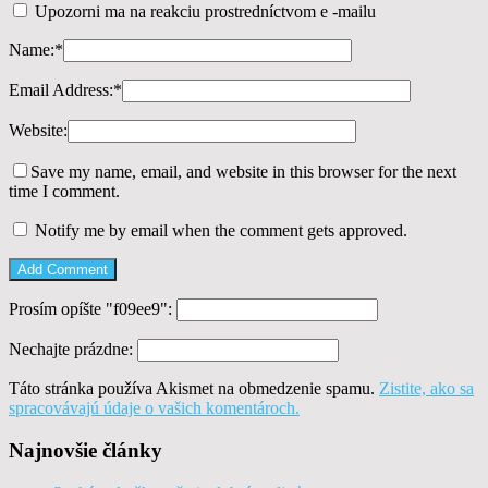
Upozorni ma na reakciu prostredníctvom e -mailu
Name:
*
Email Address:
*
Website:
Save my name, email, and website in this browser for the next
time I comment.
Notify me by email when the comment gets approved.
Prosím opíšte "f09ee9":
Nechajte prázdne:
Táto stránka používa Akismet na obmedzenie spamu.
Zistite, ako sa
spracovávajú údaje o vašich komentároch.
Najnovšie články