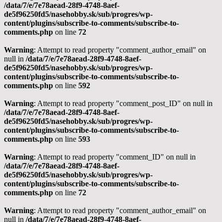
/data/7/e/7e78aead-28f9-4748-8aef-
de5f96250fd5/nasehobby.sk/sub/progres/wp-
content/plugins/subscribe-to-comments/subscribe-to-
comments.php
on line
72
Warning
: Attempt to read property "comment_author_email" on
null in
/data/7/e/7e78aead-28f9-4748-8aef-
de5f96250fd5/nasehobby.sk/sub/progres/wp-
content/plugins/subscribe-to-comments/subscribe-to-
comments.php
on line
592
Warning
: Attempt to read property "comment_post_ID" on null in
/data/7/e/7e78aead-28f9-4748-8aef-
de5f96250fd5/nasehobby.sk/sub/progres/wp-
content/plugins/subscribe-to-comments/subscribe-to-
comments.php
on line
593
Warning
: Attempt to read property "comment_ID" on null in
/data/7/e/7e78aead-28f9-4748-8aef-
de5f96250fd5/nasehobby.sk/sub/progres/wp-
content/plugins/subscribe-to-comments/subscribe-to-
comments.php
on line
72
Warning
: Attempt to read property "comment_author_email" on
null in
/data/7/e/7e78aead-28f9-4748-8aef-