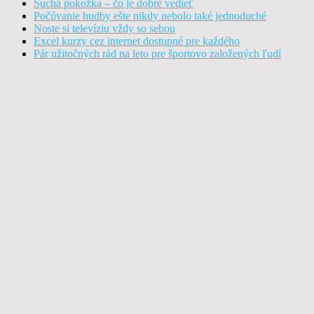
Suchá pokožka – čo je dobré vedieť
Počúvanie hudby ešte nikdy nebolo také jednoduché
Noste si televíziu vždy so sebou
Excel kurzy cez internet dostupné pre každého
Pár užitočných rád na leto pre športovo založených ľudí