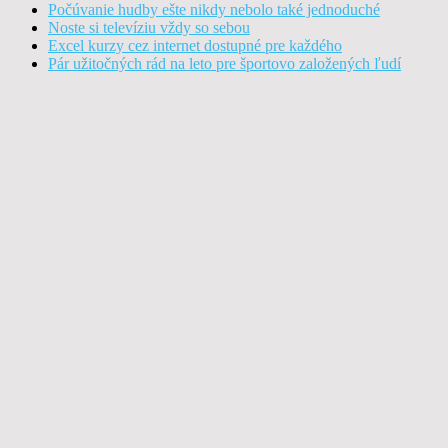
Počúvanie hudby ešte nikdy nebolo také jednoduché
Noste si televíziu vždy so sebou
Excel kurzy cez internet dostupné pre každého
Pár užitočných rád na leto pre športovo založených ľudí