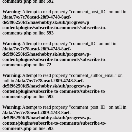
comments.php
on line
592
Warning
: Attempt to read property "comment_post_ID" on null in
/data/7/e/7e78aead-28f9-4748-8aef-
de5f96250fd5/nasehobby.sk/sub/progres/wp-
content/plugins/subscribe-to-comments/subscribe-to-
comments.php
on line
593
Warning
: Attempt to read property "comment_ID" on null in
/data/7/e/7e78aead-28f9-4748-8aef-
de5f96250fd5/nasehobby.sk/sub/progres/wp-
content/plugins/subscribe-to-comments/subscribe-to-
comments.php
on line
72
Warning
: Attempt to read property "comment_author_email" on
null in
/data/7/e/7e78aead-28f9-4748-8aef-
de5f96250fd5/nasehobby.sk/sub/progres/wp-
content/plugins/subscribe-to-comments/subscribe-to-
comments.php
on line
592
Warning
: Attempt to read property "comment_post_ID" on null in
/data/7/e/7e78aead-28f9-4748-8aef-
de5f96250fd5/nasehobby.sk/sub/progres/wp-
content/plugins/subscribe-to-comments/subscribe-to-
comments.php
on line
593