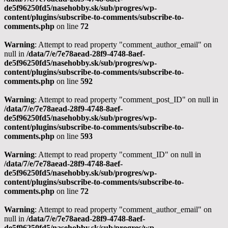
de5f96250fd5/nasehobby.sk/sub/progres/wp-
content/plugins/subscribe-to-comments/subscribe-to-
comments.php
on line
72
Warning
: Attempt to read property "comment_author_email" on
null in
/data/7/e/7e78aead-28f9-4748-8aef-
de5f96250fd5/nasehobby.sk/sub/progres/wp-
content/plugins/subscribe-to-comments/subscribe-to-
comments.php
on line
592
Warning
: Attempt to read property "comment_post_ID" on null in
/data/7/e/7e78aead-28f9-4748-8aef-
de5f96250fd5/nasehobby.sk/sub/progres/wp-
content/plugins/subscribe-to-comments/subscribe-to-
comments.php
on line
593
Warning
: Attempt to read property "comment_ID" on null in
/data/7/e/7e78aead-28f9-4748-8aef-
de5f96250fd5/nasehobby.sk/sub/progres/wp-
content/plugins/subscribe-to-comments/subscribe-to-
comments.php
on line
72
Warning
: Attempt to read property "comment_author_email" on
null in
/data/7/e/7e78aead-28f9-4748-8aef-
de5f96250fd5/nasehobby.sk/sub/progres/wp-