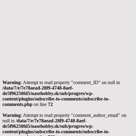
Warning
: Attempt to read property "comment_ID" on null in
/data/7/e/7e78aead-28f9-4748-8aef-
de5f96250fd5/nasehobby.sk/sub/progres/wp-
content/plugins/subscribe-to-comments/subscribe-to-
comments.php
on line
72
Warning
: Attempt to read property "comment_author_email" on
null in
/data/7/e/7e78aead-28f9-4748-8aef-
de5f96250fd5/nasehobby.sk/sub/progres/wp-
content/plugins/subscribe-to-comments/subscribe-to-