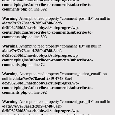
content/plugins/subscribe-to-comments/subscribe-to-
comments.php
on line
592
Warning
: Attempt to read property "comment_post_ID" on null in
/data/7/e/7e78aead-28f9-4748-8aef-
de5f96250fd5/nasehobby.sk/sub/progres/wp-
content/plugins/subscribe-to-comments/subscribe-to-
comments.php
on line
593
Warning
: Attempt to read property "comment_ID" on null in
/data/7/e/7e78aead-28f9-4748-8aef-
de5f96250fd5/nasehobby.sk/sub/progres/wp-
content/plugins/subscribe-to-comments/subscribe-to-
comments.php
on line
72
Warning
: Attempt to read property "comment_author_email" on
null in
/data/7/e/7e78aead-28f9-4748-8aef-
de5f96250fd5/nasehobby.sk/sub/progres/wp-
content/plugins/subscribe-to-comments/subscribe-to-
comments.php
on line
592
Warning
: Attempt to read property "comment_post_ID" on null in
/data/7/e/7e78aead-28f9-4748-8aef-
de5f96250fd5/nasehobby.sk/sub/progres/wp-