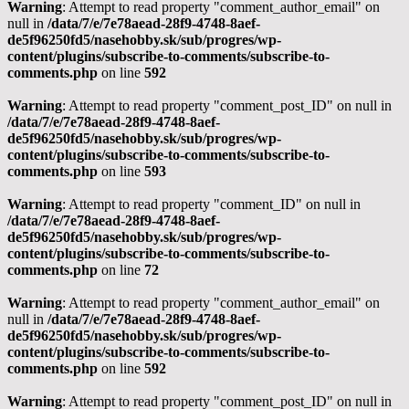
Warning
: Attempt to read property "comment_author_email" on
null in
/data/7/e/7e78aead-28f9-4748-8aef-
de5f96250fd5/nasehobby.sk/sub/progres/wp-
content/plugins/subscribe-to-comments/subscribe-to-
comments.php
on line
592
Warning
: Attempt to read property "comment_post_ID" on null in
/data/7/e/7e78aead-28f9-4748-8aef-
de5f96250fd5/nasehobby.sk/sub/progres/wp-
content/plugins/subscribe-to-comments/subscribe-to-
comments.php
on line
593
Warning
: Attempt to read property "comment_ID" on null in
/data/7/e/7e78aead-28f9-4748-8aef-
de5f96250fd5/nasehobby.sk/sub/progres/wp-
content/plugins/subscribe-to-comments/subscribe-to-
comments.php
on line
72
Warning
: Attempt to read property "comment_author_email" on
null in
/data/7/e/7e78aead-28f9-4748-8aef-
de5f96250fd5/nasehobby.sk/sub/progres/wp-
content/plugins/subscribe-to-comments/subscribe-to-
comments.php
on line
592
Warning
: Attempt to read property "comment_post_ID" on null in