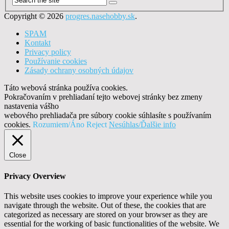
Copyright © 2026
progres.nasehobby.sk
.
SPAM
Kontakt
Privacy policy
Používanie cookies
Zásady ochrany osobných údajov
Táto webová stránka používa cookies.
Pokračovaním v prehliadaní tejto webovej stránky bez zmeny
nastavenia vášho
webového prehliadača pre súbory cookie súhlasíte s používaním
cookies.
Rozumiem/Áno
Reject
Nesúhlas/Ďalšie info
Close
Privacy Overview
This website uses cookies to improve your experience while you
navigate through the website. Out of these, the cookies that are
categorized as necessary are stored on your browser as they are
essential for the working of basic functionalities of the website. We