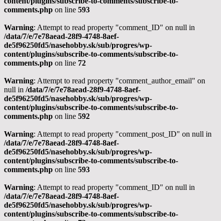
content/plugins/subscribe-to-comments/subscribe-to-
comments.php
on line
593
Warning
: Attempt to read property "comment_ID" on null in
/data/7/e/7e78aead-28f9-4748-8aef-
de5f96250fd5/nasehobby.sk/sub/progres/wp-
content/plugins/subscribe-to-comments/subscribe-to-
comments.php
on line
72
Warning
: Attempt to read property "comment_author_email" on
null in
/data/7/e/7e78aead-28f9-4748-8aef-
de5f96250fd5/nasehobby.sk/sub/progres/wp-
content/plugins/subscribe-to-comments/subscribe-to-
comments.php
on line
592
Warning
: Attempt to read property "comment_post_ID" on null in
/data/7/e/7e78aead-28f9-4748-8aef-
de5f96250fd5/nasehobby.sk/sub/progres/wp-
content/plugins/subscribe-to-comments/subscribe-to-
comments.php
on line
593
Warning
: Attempt to read property "comment_ID" on null in
/data/7/e/7e78aead-28f9-4748-8aef-
de5f96250fd5/nasehobby.sk/sub/progres/wp-
content/plugins/subscribe-to-comments/subscribe-to-