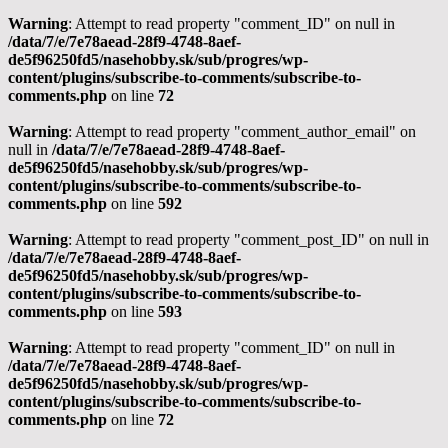
Warning
: Attempt to read property "comment_ID" on null in
/data/7/e/7e78aead-28f9-4748-8aef-
de5f96250fd5/nasehobby.sk/sub/progres/wp-
content/plugins/subscribe-to-comments/subscribe-to-
comments.php
on line
72
Warning
: Attempt to read property "comment_author_email" on
null in
/data/7/e/7e78aead-28f9-4748-8aef-
de5f96250fd5/nasehobby.sk/sub/progres/wp-
content/plugins/subscribe-to-comments/subscribe-to-
comments.php
on line
592
Warning
: Attempt to read property "comment_post_ID" on null in
/data/7/e/7e78aead-28f9-4748-8aef-
de5f96250fd5/nasehobby.sk/sub/progres/wp-
content/plugins/subscribe-to-comments/subscribe-to-
comments.php
on line
593
Warning
: Attempt to read property "comment_ID" on null in
/data/7/e/7e78aead-28f9-4748-8aef-
de5f96250fd5/nasehobby.sk/sub/progres/wp-
content/plugins/subscribe-to-comments/subscribe-to-
comments.php
on line
72