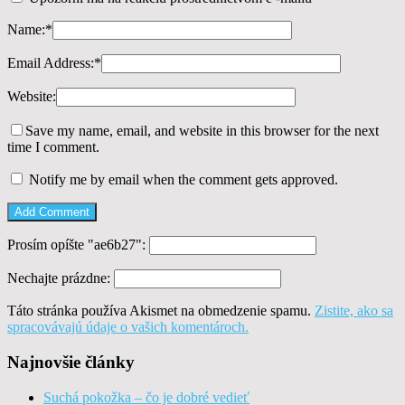
Name:
*
Email Address:
*
Website:
Save my name, email, and website in this browser for the next
time I comment.
Notify me by email when the comment gets approved.
Prosím opíšte "ae6b27":
Nechajte prázdne:
Táto stránka používa Akismet na obmedzenie spamu.
Zistite, ako sa
spracovávajú údaje o vašich komentároch.
Najnovšie články
Suchá pokožka – čo je dobré vedieť