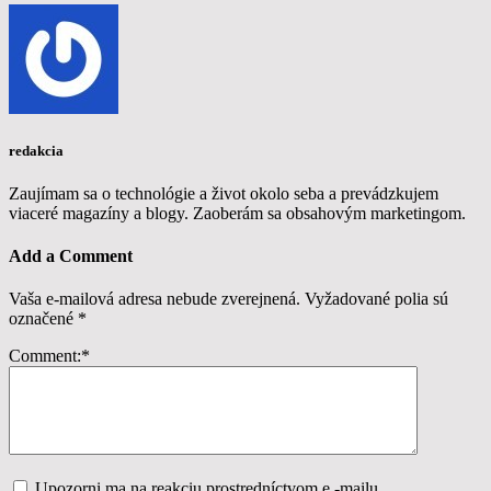
redakcia
Zaujímam sa o technológie a život okolo seba a prevádzkujem
viaceré magazíny a blogy. Zaoberám sa obsahovým marketingom.
Add a Comment
Vaša e-mailová adresa nebude zverejnená.
Vyžadované polia sú
označené
*
Comment:
*
Upozorni ma na reakciu prostredníctvom e -mailu