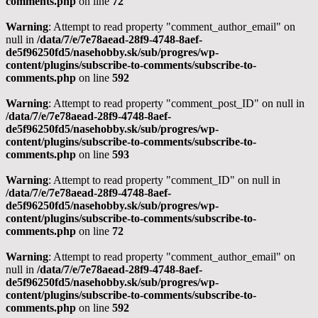
comments.php
on line
72
Warning
: Attempt to read property "comment_author_email" on
null in
/data/7/e/7e78aead-28f9-4748-8aef-
de5f96250fd5/nasehobby.sk/sub/progres/wp-
content/plugins/subscribe-to-comments/subscribe-to-
comments.php
on line
592
Warning
: Attempt to read property "comment_post_ID" on null in
/data/7/e/7e78aead-28f9-4748-8aef-
de5f96250fd5/nasehobby.sk/sub/progres/wp-
content/plugins/subscribe-to-comments/subscribe-to-
comments.php
on line
593
Warning
: Attempt to read property "comment_ID" on null in
/data/7/e/7e78aead-28f9-4748-8aef-
de5f96250fd5/nasehobby.sk/sub/progres/wp-
content/plugins/subscribe-to-comments/subscribe-to-
comments.php
on line
72
Warning
: Attempt to read property "comment_author_email" on
null in
/data/7/e/7e78aead-28f9-4748-8aef-
de5f96250fd5/nasehobby.sk/sub/progres/wp-
content/plugins/subscribe-to-comments/subscribe-to-
comments.php
on line
592