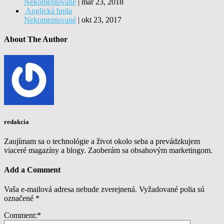
Nekomentované
|
mar 23, 2018
Anglická hmla
Nekomentované
|
okt 23, 2017
About The Author
redakcia
Zaujímam sa o technológie a život okolo seba a prevádzkujem
viaceré magazíny a blogy. Zaoberám sa obsahovým marketingom.
Add a Comment
Vaša e-mailová adresa nebude zverejnená.
Vyžadované polia sú
označené
*
Comment:
*