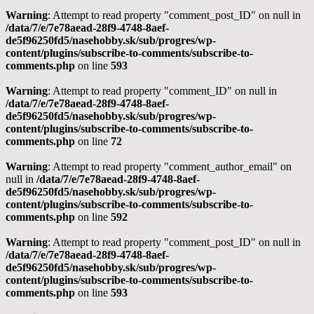
Warning
: Attempt to read property "comment_post_ID" on null in
/data/7/e/7e78aead-28f9-4748-8aef-
de5f96250fd5/nasehobby.sk/sub/progres/wp-
content/plugins/subscribe-to-comments/subscribe-to-
comments.php
on line
593
Warning
: Attempt to read property "comment_ID" on null in
/data/7/e/7e78aead-28f9-4748-8aef-
de5f96250fd5/nasehobby.sk/sub/progres/wp-
content/plugins/subscribe-to-comments/subscribe-to-
comments.php
on line
72
Warning
: Attempt to read property "comment_author_email" on
null in
/data/7/e/7e78aead-28f9-4748-8aef-
de5f96250fd5/nasehobby.sk/sub/progres/wp-
content/plugins/subscribe-to-comments/subscribe-to-
comments.php
on line
592
Warning
: Attempt to read property "comment_post_ID" on null in
/data/7/e/7e78aead-28f9-4748-8aef-
de5f96250fd5/nasehobby.sk/sub/progres/wp-
content/plugins/subscribe-to-comments/subscribe-to-
comments.php
on line
593