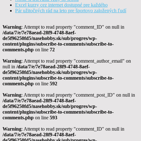
Excel kurzy cez internet dostupné pre každého
Pár užitočných rád na leto pre športovo založených ľudí
Warning
: Attempt to read property "comment_ID" on null in
/data/7/e/7e78aead-28f9-4748-8aef-
de5f96250fd5/nasehobby.sk/sub/progres/wp-
content/plugins/subscribe-to-comments/subscribe-to-
comments.php
on line
72
Warning
: Attempt to read property "comment_author_email" on
null in
/data/7/e/7e78aead-28f9-4748-8aef-
de5f96250fd5/nasehobby.sk/sub/progres/wp-
content/plugins/subscribe-to-comments/subscribe-to-
comments.php
on line
592
Warning
: Attempt to read property "comment_post_ID" on null in
/data/7/e/7e78aead-28f9-4748-8aef-
de5f96250fd5/nasehobby.sk/sub/progres/wp-
content/plugins/subscribe-to-comments/subscribe-to-
comments.php
on line
593
Warning
: Attempt to read property "comment_ID" on null in
/data/7/e/7e78aead-28f9-4748-8aef-
de5f96250fd5/nasehobby.sk/sub/progres/wp-