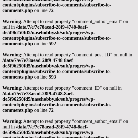
content/plugins/subscribe-to-comments/subscribe-to-
comments.php
on line
72
Warning
: Attempt to read property "comment_author_email" on
null in
/data/7/e/7e78aead-28f9-4748-8aef-
de5f96250fd5/nasehobby.sk/sub/progres/wp-
content/plugins/subscribe-to-comments/subscribe-to-
comments.php
on line
592
Warning
: Attempt to read property "comment_post_ID" on null in
/data/7/e/7e78aead-28f9-4748-8aef-
de5f96250fd5/nasehobby.sk/sub/progres/wp-
content/plugins/subscribe-to-comments/subscribe-to-
comments.php
on line
593
Warning
: Attempt to read property "comment_ID" on null in
/data/7/e/7e78aead-28f9-4748-8aef-
de5f96250fd5/nasehobby.sk/sub/progres/wp-
content/plugins/subscribe-to-comments/subscribe-to-
comments.php
on line
72
Warning
: Attempt to read property "comment_author_email" on
null in
/data/7/e/7e78aead-28f9-4748-8aef-
de5f96250fd5/nasehobby.sk/sub/progres/wp-
content/plugins/subscribe-to-comments/subscribe-to-