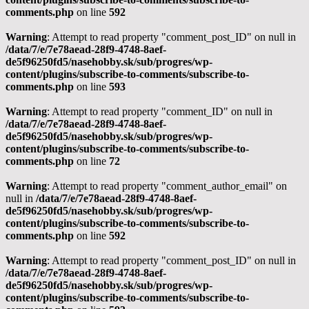
comments.php
on line
592
Warning
: Attempt to read property "comment_post_ID" on null in
/data/7/e/7e78aead-28f9-4748-8aef-
de5f96250fd5/nasehobby.sk/sub/progres/wp-
content/plugins/subscribe-to-comments/subscribe-to-
comments.php
on line
593
Warning
: Attempt to read property "comment_ID" on null in
/data/7/e/7e78aead-28f9-4748-8aef-
de5f96250fd5/nasehobby.sk/sub/progres/wp-
content/plugins/subscribe-to-comments/subscribe-to-
comments.php
on line
72
Warning
: Attempt to read property "comment_author_email" on
null in
/data/7/e/7e78aead-28f9-4748-8aef-
de5f96250fd5/nasehobby.sk/sub/progres/wp-
content/plugins/subscribe-to-comments/subscribe-to-
comments.php
on line
592
Warning
: Attempt to read property "comment_post_ID" on null in
/data/7/e/7e78aead-28f9-4748-8aef-
de5f96250fd5/nasehobby.sk/sub/progres/wp-
content/plugins/subscribe-to-comments/subscribe-to-