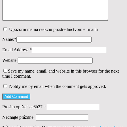
Upozorni ma na reakciu prostredníctvom e -mailu
Name:
*
Email Address:
*
Website:
Save my name, email, and website in this browser for the next
time I comment.
Notify me by email when the comment gets approved.
Prosím opíšte "ae6b27":
Nechajte prázdne: