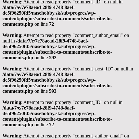
Warning
: Attempt to read property "comment_ID" on null in
/data/7/e/7e78aead-28f9-4748-8aef-
de5f96250fd5/nasehobby.sk/sub/progres/wp-
content/plugins/subscribe-to-comments/subscribe-to-
comments.php
on line
72
Warning
: Attempt to read property "comment_author_email" on
null in
/data/7/e/7e78aead-28f9-4748-8aef-
de5f96250fd5/nasehobby.sk/sub/progres/wp-
content/plugins/subscribe-to-comments/subscribe-to-
comments.php
on line
592
Warning
: Attempt to read property "comment_post_ID" on null in
/data/7/e/7e78aead-28f9-4748-8aef-
de5f96250fd5/nasehobby.sk/sub/progres/wp-
content/plugins/subscribe-to-comments/subscribe-to-
comments.php
on line
593
Warning
: Attempt to read property "comment_ID" on null in
/data/7/e/7e78aead-28f9-4748-8aef-
de5f96250fd5/nasehobby.sk/sub/progres/wp-
content/plugins/subscribe-to-comments/subscribe-to-
comments.php
on line
72
Warning
: Attempt to read property "comment_author_email" on